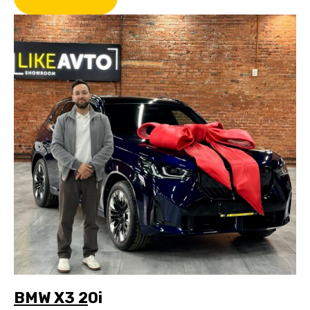
BMW X3 2
0i