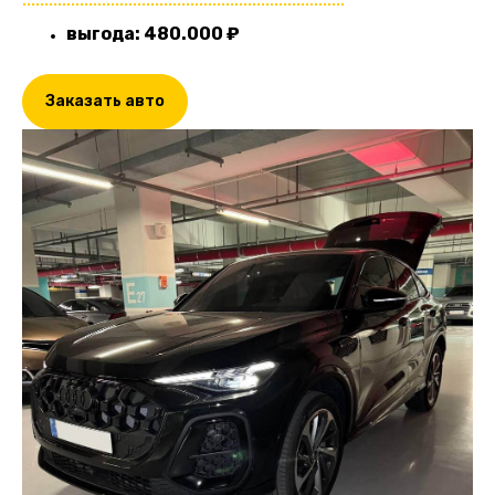
.........................................................................
выгода: 480.000 ₽
Заказать авто