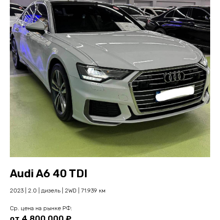
Audi A6 40 TDI
2023 | 2.0 | дизель | 2WD | 71.939 км
Cр. цена на рынке РФ:
от 4.800.000 ₽