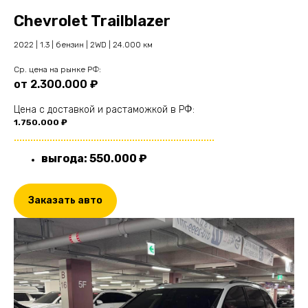
Chevrolet Trailblazer
2022 | 1.3 | бензин | 2WD | 24.000 км
Cр. цена на рынке РФ:
от 2.300.000 ₽
Цена с доставкой и растаможкой в РФ:
1.750.000 ₽
.........................................................................
выгода: 550.000 ₽
Заказать авто