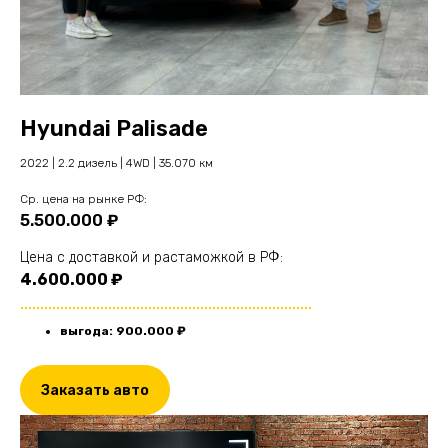
Hyundai Palisade
2022 | 2.2 дизель | 4WD | 35.070 км
Cр. цена на рынке РФ:
5.500.000 ₽
Цена с доставкой и растаможкой в РФ:
4.600.000 ₽
.........................................................................
выгода: 900.000 ₽
Заказать авто