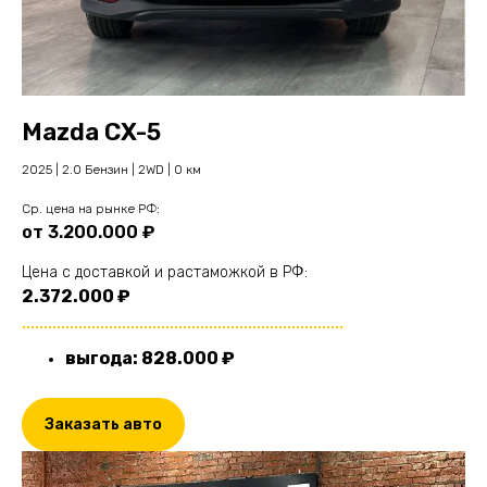
Mazda CX-5
2025 | 2.0 Бензин | 2WD | 0 км
Cр. цена на рынке РФ:
от 3.200.000 ₽
Цена с доставкой и растаможкой в РФ:
2.372.000 ₽
..........................................................................
выгода: 828.000 ₽
Заказать авто