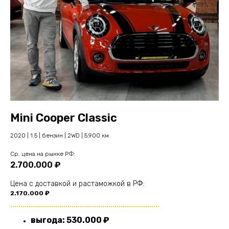
Проверенные модели
из Китая
Mini Cooper Classic
2020 | 1.5 | бензин | 2WD | 5.900 км
Cр. цена на рынке РФ:
2.700.000 ₽
Цена с доставкой и растаможкой в РФ:
2.170.000 ₽
.........................................................................
выгода: 530.000 ₽