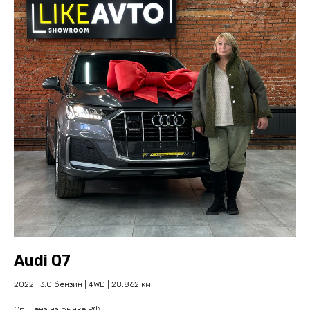
Audi Q7
2022 | 3.0 бензин | 4WD | 28.862 км
Cр. цена на рынке РФ: