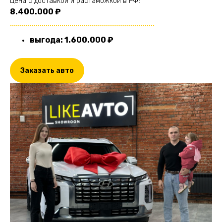
Цена с доставкой и растаможкой в РФ:
8.400.000 ₽
.........................................................................
выгода: 1.600.000
₽
Заказать авто