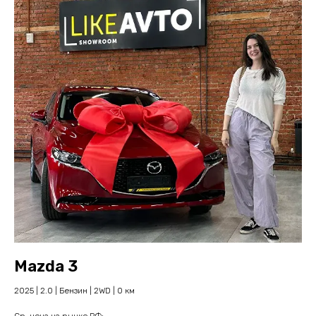
Проверенные модели
из Японии
Mazda 3
2025 | 2.0 | Бензин | 2WD | 0 км
Cр. цена на рынке РФ: