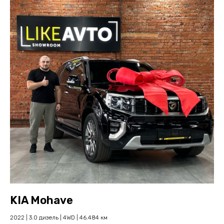
KIA Mohave
2022 | 3.0 дизель | 4WD | 46.484 км