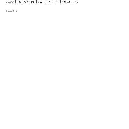
2022 | 1.5T Бензин | 2WD | 150 л.с. | 46.000 км
Страна: Китай