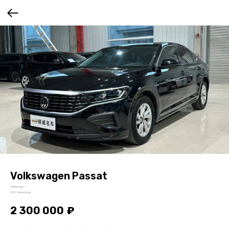
Volkswagen Passat
Volkswagen
SKU:
Левый руль
2 300 000
₽