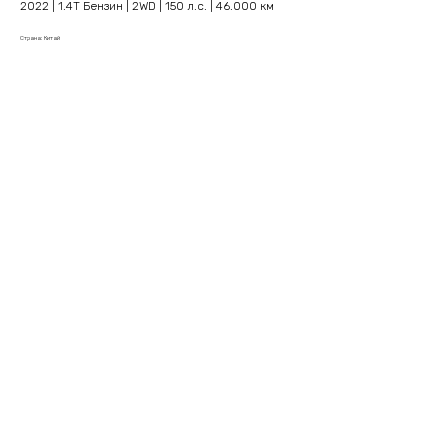
2022 | 1.4T Бензин | 2WD | 150 л.с. | 46.000 км
Страна: Китай