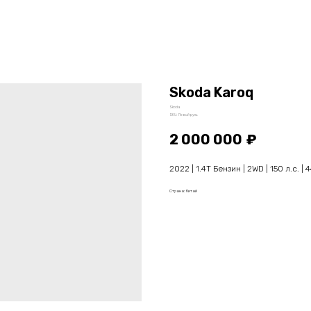
Skoda Karoq
Skoda
SKU:
Левый руль
2 000 000
₽
2022 | 1.4T Бензин | 2WD | 150 л.с. |
Страна: Китай