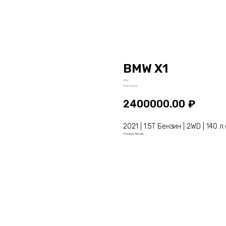
BMW X1
BMW
Левый руль
2400000.00
₽
2021 | 1.5T Бензин | 2WD | 140 л.
Страна: Китай